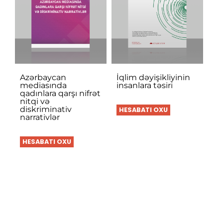
Azərbaycan
İqlim dəyişikliyinin
mediasında
insanlara təsiri
qadınlara qarşı nifrət
nitqi və
diskriminativ
HESABATI OXU
narrativlər
HESABATI OXU