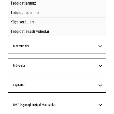
Tədqiqatlarımız
Tədqiqat işlərimiz
Küçə sorğuları
Tədqiqat əsaslı videolar
Məzmun tipi
Mövzular
Layihələr
BMT Dayanıqlı İnkişaf Məqsədləri