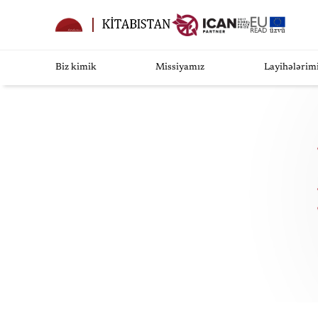
Biz kimik
Missiyamız
Layihələrim