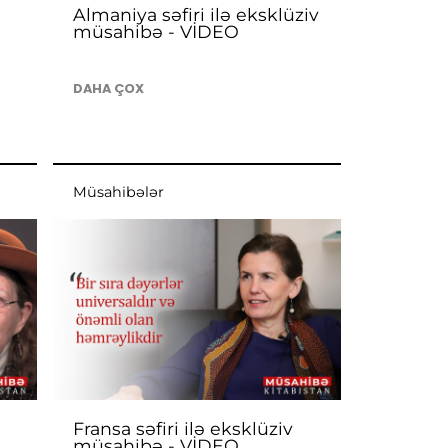
Almaniya səfiri ilə eksklüziv
müsahibə - VİDEO
DAHA ÇOX
Müsahibələr
Fransa səfiri ilə eksklüziv
müsahibə - VİDEO