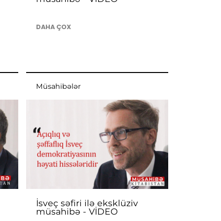
DAHA ÇOX
Müsahibələr
İsveç səfiri ilə eksklüziv
müsahibə - VİDEO