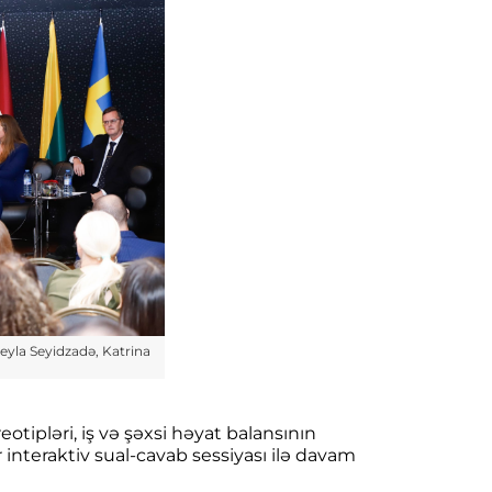
Leyla Seyidzadə, Katrina
otipləri, iş və şəxsi həyat balansının
interaktiv sual-cavab sessiyası ilə davam