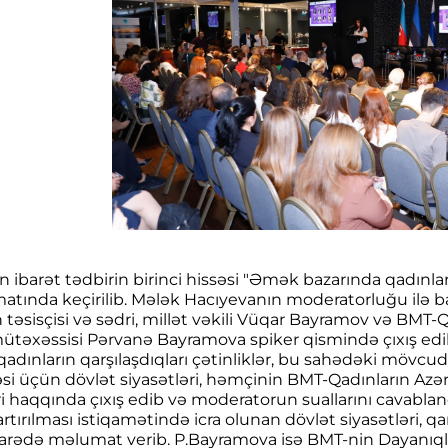
ən ibarət tədbirin birinci hissəsi "Əmək bazarında qadınl
matında keçirilib. Mələk Hacıyevanın moderatorluğu ilə ba
 təsisçisi və sədri, millət vəkili Vüqar Bayramov və BMT
təxəssisi Pərvanə Bayramova spiker qismində çıxış edi
qadınların qarşılaşdıqları çətinliklər, bu sahədəki mövcu
əsi üçün dövlət siyasətləri, həmçinin BMT-Qadınların Azə
ri haqqında çıxış edib və moderatorun suallarını cavabland
 artırılması istiqamətində icra olunan dövlət siyasətləri, 
barədə məlumat verib. P.Bayramova isə BMT-nin Dayanıqlı 