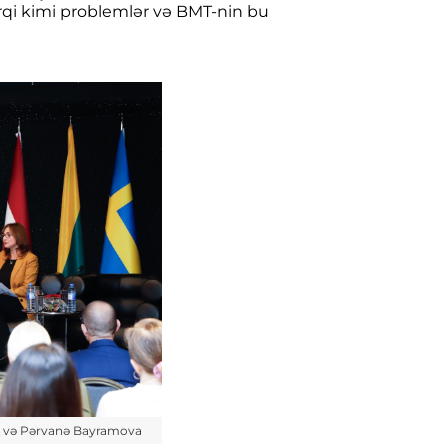
rqi kimi problemlər və BMT-nin bu
v və Pərvanə Bayramova