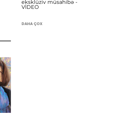
eksklüziv müsahibə -
VİDEO
DAHA ÇOX