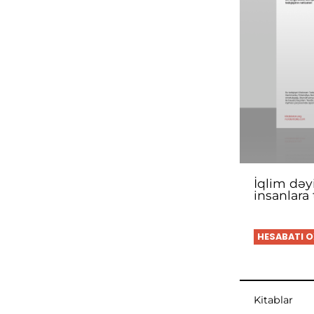
İqlim dəyi
insanlara 
HESABATI 
Kitablar