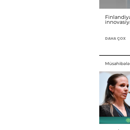
Finlandiy
innovasiy
DAHA ÇOX
Müsahibələ