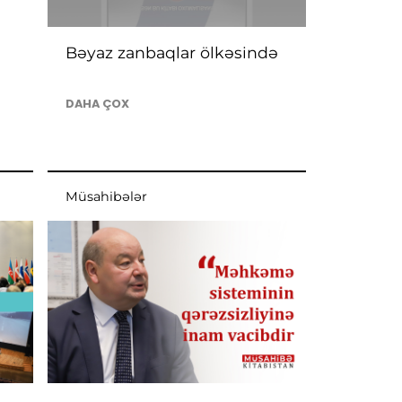
Bəyaz zanbaqlar ölkəsində
DAHA ÇOX
Müsahibələr