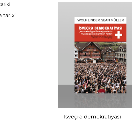
 tarixi
İsveçrə demokratiyası