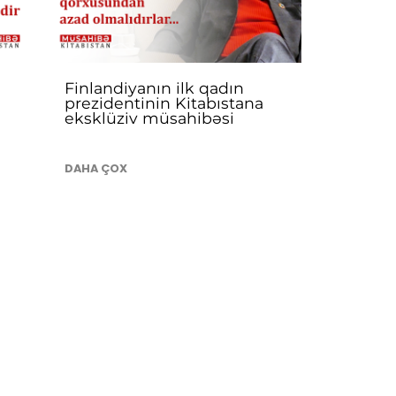
n
Finlandiyanın ilk qadın
prezidentinin Kitabıstana
eksklüziv müsahibəsi
DAHA ÇOX