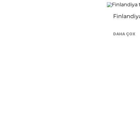
Finlandiya
DAHA ÇOX